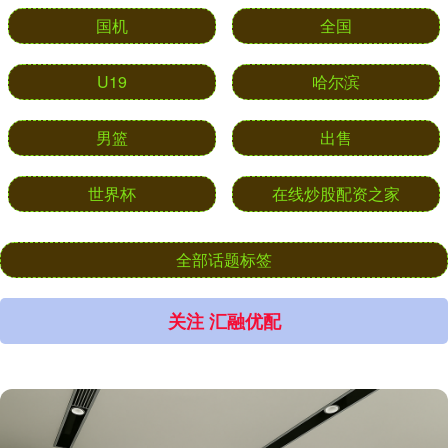
国机
全国
U19
哈尔滨
男篮
出售
世界杯
在线炒股配资之家
全部话题标签
关注 汇融优配