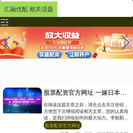
汇融优配 相关话题
股票配资官方网址 一嫁日本，二嫁美国，三嫁法国，绝不嫁中国人的李勤勤，咋样了
在阅读这篇文章之前，请先点击关注按钮，
方便您下次继续阅读相关文章。您的认真阅
读，是我们持续创作的最大动力。李勤勤，
1963年出生于北京，80年代凭借电影《北京
股票配资官方网址
故....