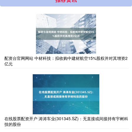
配资台官网网站 中材科技：拟收购中建材航空15%股权并对其增资2
亿元
在线股票配资开户 涛涛车业(301345.SZ)：无直接或间接持有宇树科
技的股份