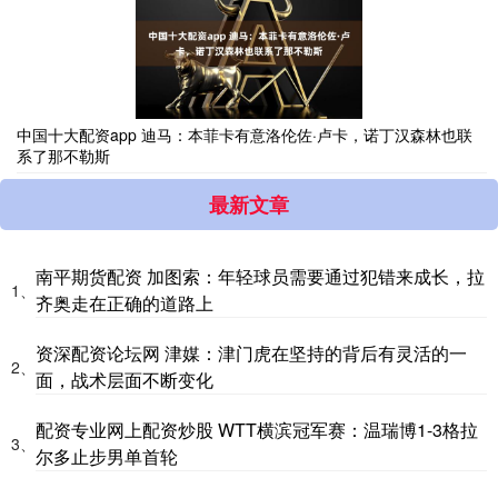
中国十大配资app 迪马：本菲卡有意洛伦佐·卢卡，诺丁汉森林也联
系了那不勒斯
最新文章
南平期货配资 加图索：年轻球员需要通过犯错来成长，拉
1、
齐奥走在正确的道路上
资深配资论坛网 津媒：津门虎在坚持的背后有灵活的一
2、
面，战术层面不断变化
配资专业网上配资炒股 WTT横滨冠军赛：温瑞博1-3格拉
3、
尔多止步男单首轮