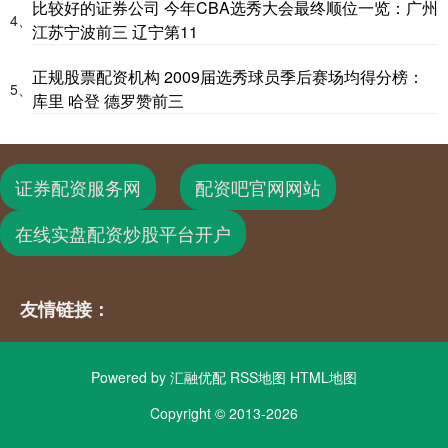
比较好的证券公司 今年CBA选秀大会最终顺位一览：广州
4、
江苏宁波前三 辽宁第11
正规股票配资机构 2009届选秀球员季后赛场均得分榜：
5、
库里 哈登 德罗赞前三
证券配资服务网
配资吧官网网站
在线实盘配资炒股平台开户
友情链接：
Powered by
汇融优配
RSS地图
HTML地图
Copyright
© 2013-2026